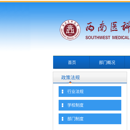
首页
部门概况
政策法规
行业法规
学校制度
部门制度