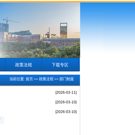
政策法规
下载专区
当前位置:
首页
>>
政策法规
>>
部门制度
[2026-03-11]
[2026-03-10]
[2026-03-10]
页