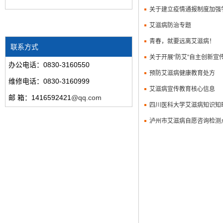
关于建立疫情通报制度加强
艾滋病防治专题
青春，就要远离艾滋病！
联系方式
关于开展“防艾”自主创新宣
办公电话：0830-3160550
预防艾滋病健康教育处方
维修电话：0830-3160999
艾滋病宣传教育核心信息
邮 箱：1416592421
@qq.com
四川医科大学艾滋病知识知
泸州市艾滋病自愿咨询检测