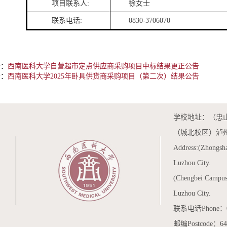
项目联系人:
徐女士
联系电话:
0830-3706070
条：
西南医科大学自营超市定点供应商采购项目中标结果更正公告
条：
西南医科大学2025年卧具供货商采购项目（第二次）结果公告
学校地址：（忠山
（城北校区）泸
Address:(Zhongsh
Luzhou City.
(Chengbei Campus)
Luzhou City.
联系电话Phone：083
邮编Postcode：64