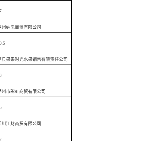
7
泸州纳凯商贸有限公司
0.5
泸县果果时光水果销售有限责任公司
8
泸州市彩虹商贸有限公司
6
四川江财商贸有限公司
7