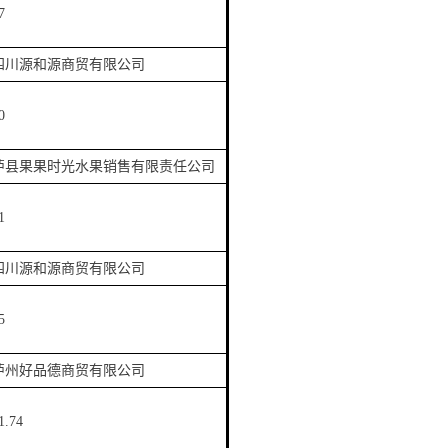
7
四川源和源商贸有限公司
0
泸县果果时光水果销售有限责任公司
1
四川源和源商贸有限公司
5
泸州好品德商贸有限公司
1.74