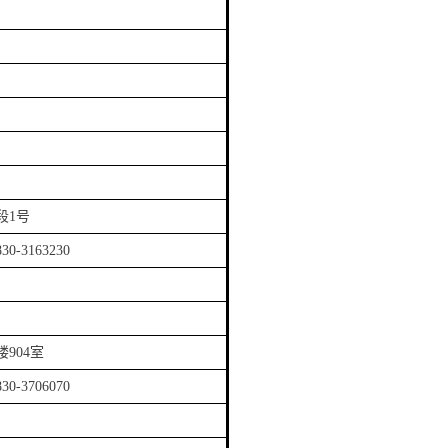
段1号
830-3163230
楼904室
830-3706070