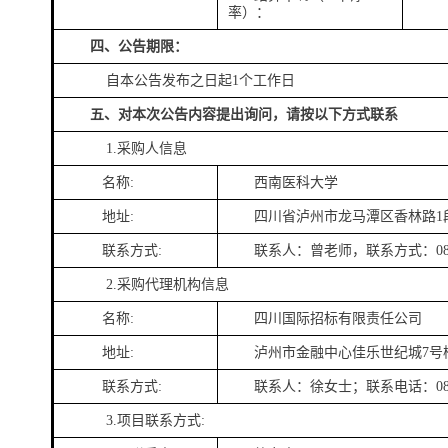
率）：
四、公告期限：
自本公告发布之日起1个工作日
五、对本次公告内容提出询问，请按以下方式联系
1.采购人信息
名称:
西南医科大学
地址:
四川省泸州市龙马潭区香林路
1
联系方式:
联系人：曾老师，联系方式：
0
2.采购代理机构信息
名称:
四川国际招标有限责任公司
地址:
泸州市金融中心佳乐世纪城
7号
联系方式:
联系人：徐女士；联系电话：
0
3.项目联系方式: