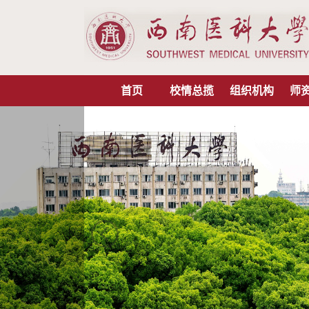
首页
校情总揽
组织机构
师