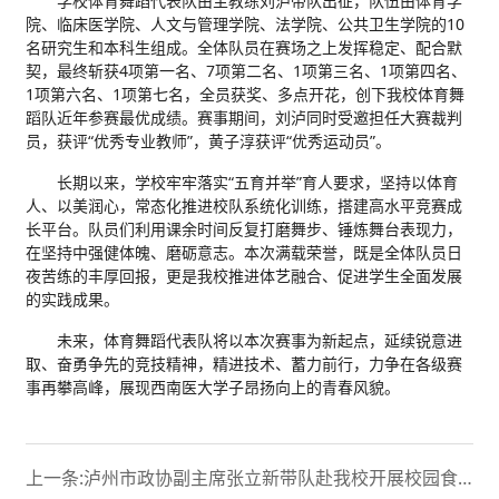
学校体育舞蹈代表队由主教练刘泸带队出征，队伍由体育学
院、临床医学院、人文与管理学院、法学院、公共卫生学院的10
名研究生和本科生组成。全体队员在赛场之上发挥稳定、配合默
契，最终斩获4项第一名、7项第二名、1项第三名、1项第四名、
1项第六名、1项第七名，全员获奖、多点开花，创下我校体育舞
蹈队近年参赛最优成绩。赛事期间，刘泸同时受邀担任大赛裁判
员，获评“优秀专业教师”，黄子淳获评“优秀运动员”。
长期以来，学校牢牢落实“五育并举”育人要求，坚持以体育
人、以美润心，常态化推进校队系统化训练，搭建高水平竞赛成
长平台。队员们利用课余时间反复打磨舞步、锤炼舞台表现力，
在坚持中强健体魄、磨砺意志。本次满载荣誉，既是全体队员日
夜苦练的丰厚回报，更是我校推进体艺融合、促进学生全面发展
的实践成果。
未来，体育舞蹈代表队将以本次赛事为新起点，延续锐意进
取、奋勇争先的竞技精神，精进技术、蓄力前行，力争在各级赛
事再攀高峰，展现西南医大学子昂扬向上的青春风貌。
上一条:泸州市政协副主席张立新带队赴我校开展校园食品安全包保督导