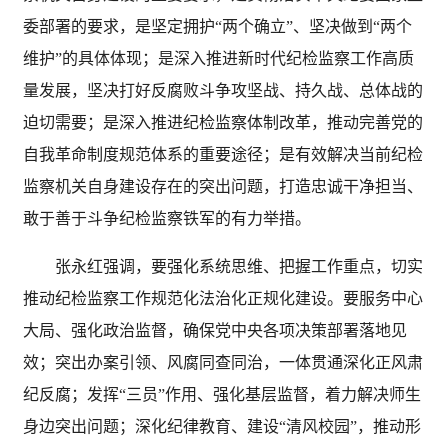
委部署的要求，是坚定拥护“两个确立”、坚决做到“两个
维护”的具体体现；是深入推进新时代纪检监察工作高质
量发展，坚决打好反腐败斗争攻坚战、持久战、总体战的
迫切需要；是深入推进纪检监察体制改革，推动完善党的
自我革命制度规范体系的重要途径；是有效解决当前纪检
监察机关自身建设存在的突出问题，打造忠诚干净担当、
敢于善于斗争纪检监察铁军的有力举措。
张永红强调，要强化系统思维、把握工作重点，切实
推动纪检监察工作规范化法治化正规化建设。要服务中心
大局、强化政治监督，确保党中央各项决策部署落地见
效；突出办案引领、风腐同查同治，一体贯通深化正风肃
纪反腐；发挥“三员”作用、强化基层监督，着力解决师生
身边突出问题；深化纪律教育、建设“清风校园”，推动形