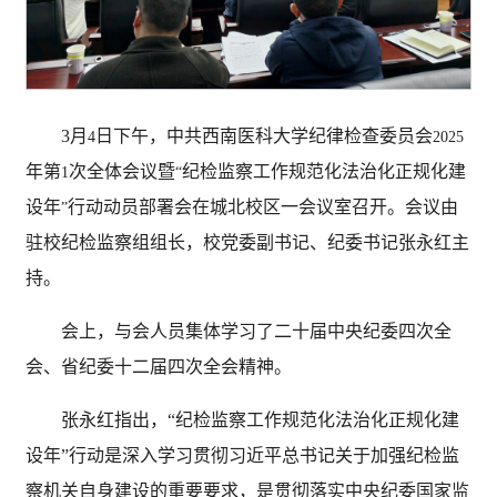
3
月
日下午，中共西南医科大学纪律检查委员会
4
2025
年第
次全体会议暨
纪检监察工作规范化法治化正规化建
1
“
设年
行动动员部署会在城北校区一会议室召开。会议由
”
驻校纪检监察组组长，校党委副书记、纪委书记张永红主
持。
会上，与会人员集体学习了二十届中央纪委四次全
会、省纪委十二届四次全会精神。
张永红指出，“纪检监察工作规范化法治化正规化建
设年”行动是深入学习贯彻习近平总书记关于加强纪检监
察机关自身建设的重要要求，是贯彻落实中央纪委国家监