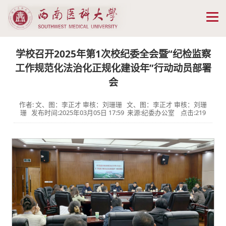
学校召开2025年第1次校纪委全会暨“纪检监察
工作规范化法治化正规化建设年”行动动员部署
会
作者: 文、图：李正才 审核：刘珊珊 文、图：李正才 审核：刘珊
珊 发布时间:2025年03月05日 17:59 来源:纪委办公室 点击:
219